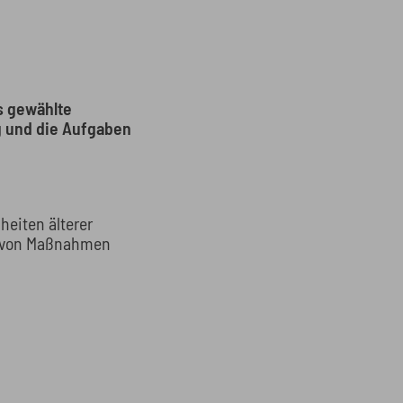
s gewählte
g und die Aufgaben
heiten älterer
ng von Maßnahmen