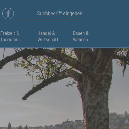
Freizeit &
Handel &
Bauen &
Tourismus
Wirtschaft
Wohnen