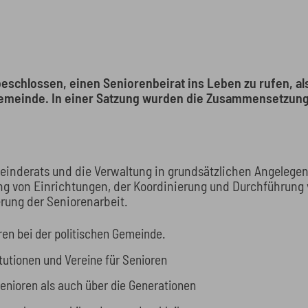
eschlossen, einen Seniorenbeirat ins Leben zu rufen, al
 Gemeinde. In einer Satzung wurden die Zusammensetzun
meinderats und die Verwaltung in grundsätzlichen Angelegen
ung von Einrichtungen, der Koordinierung und Durchführu
erung der Seniorenarbeit.
oren bei der politischen Gemeinde.
tutionen und Vereine für Senioren
Senioren als auch über die Generationen