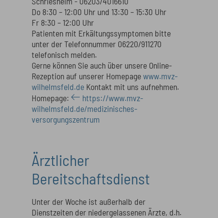
Schriesheim - 06203/4016610
Do 8:30 – 12:00 Uhr und 13:30 – 15:30 Uhr
Fr 8:30 – 12:00 Uhr
Patienten mit Erkältungssymptomen bitte
unter der Telefonnummer 06220/911270
telefonisch melden.
Gerne können Sie auch über unsere Online-
Rezeption auf unserer Homepage
www.mvz-
wilhelmsfeld.de
Kontakt mit uns aufnehmen.
Homepage:
https://www.mvz-
wilhelmsfeld.de/medizinisches-
versorgungszentrum
Ärztlicher
Bereitschaftsdienst
Unter der Woche ist außerhalb der
Dienstzeiten der niedergelassenen Ärzte, d.h.