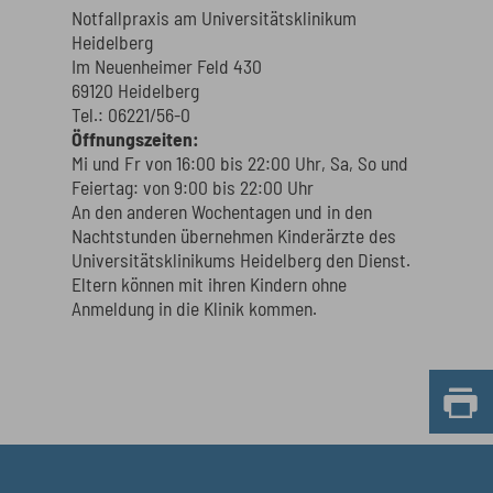
Notfallpraxis am Universitätsklinikum
Heidelberg
Im Neuenheimer Feld 430
69120 Heidelberg
Tel.: 06221/56-0
Öffnungszeiten:
Mi und Fr von 16:00 bis 22:00 Uhr, Sa, So und
Feiertag: von 9:00 bis 22:00 Uhr
An den anderen Wochentagen und in den
Nachtstunden übernehmen Kinderärzte des
Universitätsklinikums Heidelberg den Dienst.
Eltern können mit ihren Kindern ohne
Anmeldung in die Klinik kommen.