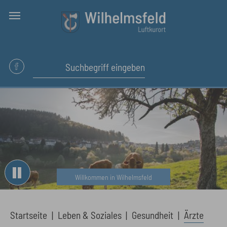
Skip to main content
Willkommen in Wilhelmsfeld
You are here:
Startseite
Leben & Soziales
Gesundheit
Ärzte