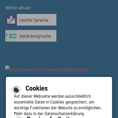
Wetter aktuell
Leichte Sprache
Gebärdensprache
AUSBLICK RESTAURANT TALBLICK
Cookies
Auf dieser Webseite werden ausschließlich
essentielle Daten in Cookies gespeichert, um
wichtige Funktionen der Website zu ermöglichen.
Mehr dazu in der Datenschutzerklärung
Hilfe