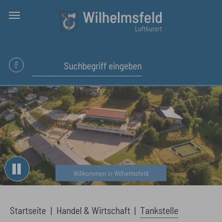
Skip to main content
Willkommen in Wilhelmsfeld
You are here:
Startseite
Handel & Wirtschaft
Tankstelle