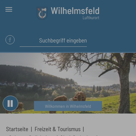
Skip to main content
Willkommen in Wilhelmsfeld
You are here:
Startseite
Freizeit & Tourismus