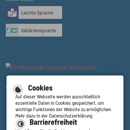
Leichte Sprache
Gebärdensprache
AUSBLICK RESTAURANT TALBLICK
Cookies
Auf dieser Webseite werden ausschließlich
essentielle Daten in Cookies gespeichert, um
wichtige Funktionen der Website zu ermöglichen.
Mehr dazu in der Datenschutzerklärung
Hilfe
Barrierefreiheit
Inhalt