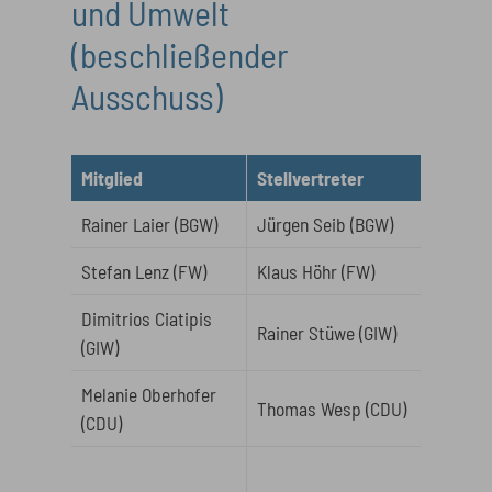
und Umwelt
(beschließender
Ausschuss)
Mitglied
Stellvertreter
Rainer Laier (BGW)
Jürgen Seib (BGW)
Stefan Lenz (FW)
Klaus Höhr (FW)
Dimitrios Ciatipis
Rainer Stüwe (GIW)
(GIW)
Melanie Oberhofer
Thomas Wesp (CDU)
(CDU)