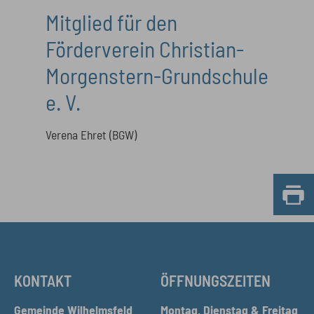
Mitglied für den
Förderverein Christian-
Morgenstern-Grundschule
e. V.
Verena Ehret (BGW)
KONTAKT
ÖFFNUNGSZEITEN
Gemeinde Wilhelmsfeld
Montag, Dienstag & Freitag