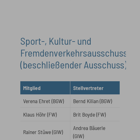
Sport-, Kultur- und
Fremdenverkehrsausschuss
(beschließender Ausschuss)
Mitglied
Stellvertreter
Verena Ehret (BGW)
Bernd Kilian (BGW)
Klaus Höhr (FW)
Brit Boyde (FW)
Andrea Bäuerle
Rainer Stüwe (GIW)
(GIW)