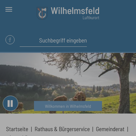
Skip to main content
Willkommen in Wilhelmsfeld
You are here:
Startseite
Rathaus & Bürgerservice
Gemeinderat