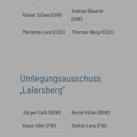
Andrea Bäuerle
Rainer Stüwe (GIW)
(GIW)
Marianne Lenz (CDU)
Thomas Wesp (CDU)
Umlegungsausschuss
„Laiersberg“
Jürgen Seib (BGW)
Bernd Kilian (BGW)
Klaus Höhr (FW)
Stefan Lenz (FW)