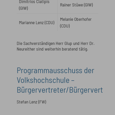
Dimitrios Ciatipis
Rainer Stüwe (GIW)
(GIW)
Melanie Oberhofer
Marianne Lenz (CDU)
(CDU)
Die Sachverständigen Herr Glup und Herr Dr.
Neureither sind weiterhin beratend tätig.
Programmausschuss der
Volkshochschule –
Bürgervertreter/Bürgervertrete
Stefan Lenz (FW)