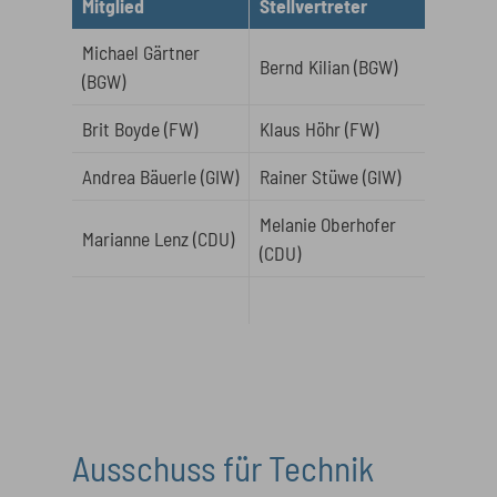
Mitglied
Stellvertreter
Michael Gärtner
Bernd Kilian (BGW)
(BGW)
Brit Boyde (FW)
Klaus Höhr (FW)
Andrea Bäuerle (GIW)
Rainer Stüwe (GIW)
Melanie Oberhofer
Marianne Lenz (CDU)
(CDU)
Ausschuss für Technik