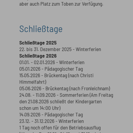
aber auch Platz zum Toben zur Verfügung.
Schließtage
Schließtage 2025
22. bis 31. Dezember 2025 - Winterferien
Schließtage 2026
01.01. - 02.01.2026 - Winterferien
05.01.2026 - Pädagogischer Tag
15.05.2026 - Brückentag (nach Christi
Himmelfahrt)
05.06.2026 - Brückentag (nach Fronleichnam)
24.08. - 11.09.2026 - Sommerferien (Am Freitag
den 21.08.2026 schließt der Kindergarten
schon um 14:00 Uhr)
14.09.2026 - Pädagogischer Tag
23.12. - 31.12.2026 - Winterferien
1 Tag noch offen für den Betriebsausflug