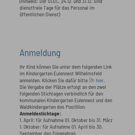
(Hinweis: Der 01.01., 24.12. und 31.12. sind
dienstfreie Tage für das Personal im
öffentlichen Dienst)
Anmeldung
Ihr Kind können Sie unter dem folgenden Link
im Kindergarten Eulennest Wilhelmsfeld
anmelden. Klicken Sie dafür bitte
hier
.
Die Vergabe der Plätze erfolgt an den zwei
folgenden Stichtagen verbindlich für den
kommunalen Kindergarten Eulennest und den
Waldkindergarten des Postillion.
Anmeldestichtage:
1. April: für Aufnahme 01. Oktober bis 31. März
1. Oktober: für Aufnahme 01. April bis 30.
September des Folgejahres