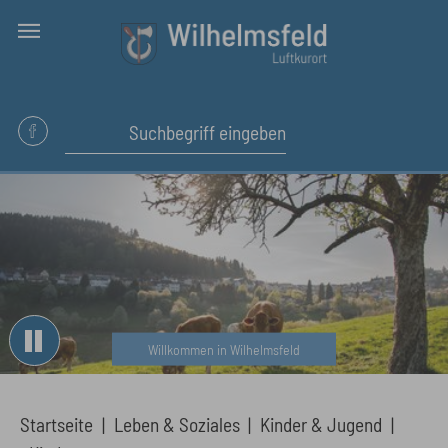
Skip to main content
Willkommen in Wilhelmsfeld
You are here:
Startseite
Leben & Soziales
Kinder & Jugend