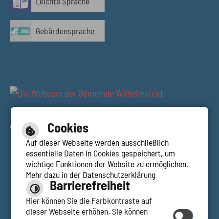
Leichte Sprache
Gebärdensprache
AUSBLICK RESTAURANT TALBLICK
Cookies
Auf dieser Webseite werden ausschließlich
essentielle Daten in Cookies gespeichert, um
wichtige Funktionen der Website zu ermöglichen.
Mehr dazu in der Datenschutzerklärung
Hilfe
Barrierefreiheit
Inhalt
Impressum
Hier können Sie die Farbkontraste auf
Barrierefreie Ansicht
dieser Webseite erhöhen. Sie können