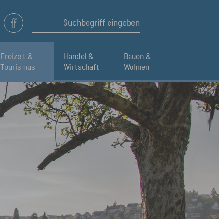
Freizeit &
Handel &
Bauen &
Tourismus
Wirtschaft
Wohnen