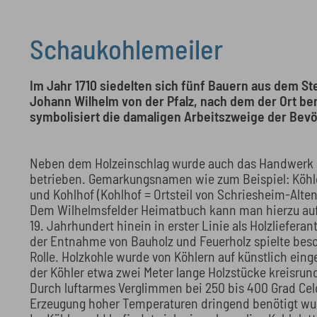
Schaukohlemeiler
Im Jahr 1710 siedelten sich fünf Bauern aus dem Ste
Johann Wilhelm von der Pfalz, nach dem der Ort be
symbolisiert die damaligen Arbeitszweige der Bevö
Neben dem Holzeinschlag wurde auch das Handwerk d
betrieben. Gemarkungsnamen wie zum Beispiel: Köhl
und Kohlhof (Kohlhof = Ortsteil von Schriesheim-Alt
Dem Wilhelmsfelder Heimatbuch kann man hierzu auf 
19. Jahrhundert hinein in erster Linie als Holzliefer
der Entnahme von Bauholz und Feuerholz spielte beso
Rolle. Holzkohle wurde von Köhlern auf künstlich ein
der Köhler etwa zwei Meter lange Holzstücke kreisrund 
Durch luftarmes Verglimmen bei 250 bis 400 Grad Cel
Erzeugung hoher Temperaturen dringend benötigt wu