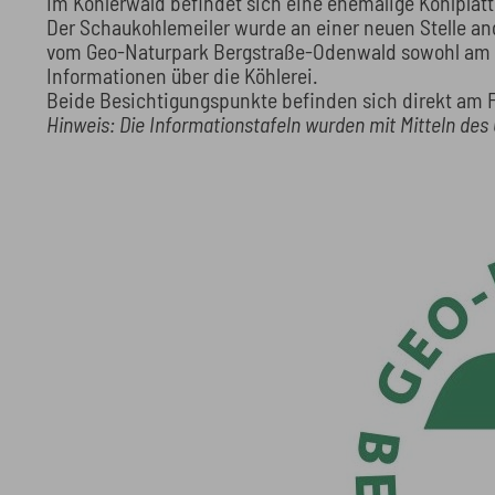
Im Köhlerwald befindet sich eine ehemalige Kohlplatt
Der Schaukohlemeiler wurde an einer neuen Stelle ang
vom Geo-Naturpark Bergstraße-Odenwald sowohl am Sc
Informationen über die Köhlerei.
Beide Besichtigungspunkte befinden sich direkt am
Hinweis: Die Informationstafeln wurden mit Mitteln de