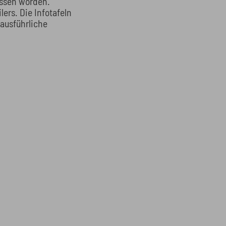
assen worden.
ers. Die Infotafeln
ausführliche