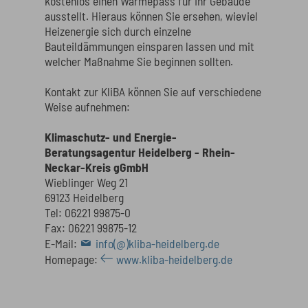
kostenlos einen Wärmepass für Ihr Gebäude
ausstellt. Hieraus können Sie ersehen, wieviel
Heizenergie sich durch einzelne
Bauteildämmungen einsparen lassen und mit
welcher Maßnahme Sie beginnen sollten.
Kontakt zur KliBA können Sie auf verschiedene
Weise aufnehmen:
Klimaschutz- und Energie-
Beratungsagentur Heidelberg - Rhein-
Neckar-Kreis gGmbH
Wieblinger Weg 21
69123 Heidelberg
Tel: 06221 99875-0
Fax: 06221 99875-12
E-Mail:
info(@)kliba-heidelberg.de
Homepage:
www.kliba-heidelberg.de