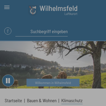
Skip to main content
Willkommen in Wilhelmsfeld
You are here:
Startseite
Bauen & Wohnen
Klimaschutz