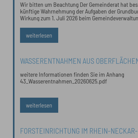
Wir bitten um Beachtung Der Gemeinderat hat bes
künftige Wahrnehmung der Aufgaben der Grundbuch
Wirkung zum 1. Juli 2026 beim Gemeinde­verwalt
angesiedelt werden soll. Die Gemeindeverwaltung
weiterlesen
WASSERENTNAHMEN AUS OBERFLÄCHE
NUR BEI AUSREICHENDEN WASSERSTÄN
weitere Informationen finden Sie im Anhang
43_Wasserentnahmen_20260625.pdf
weiterlesen
FORSTEINRICHTUNG IM RHEIN-NECKAR-K