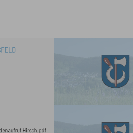
FELD
ationen finden Sie im Anhang Spendenaufruf Hirsch.pdf