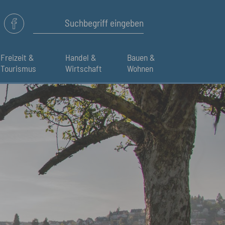
Freizeit &
Handel &
Bauen &
Tourismus
Wirtschaft
Wohnen