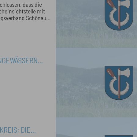
chlossen, dass die
einsichtstelle mit
ungsverband Schönau
NGEWÄSSERN
DEN ERLAUBT
REIS: DIE