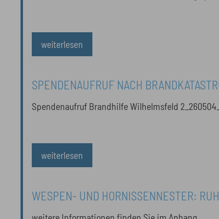
weiterlesen
SPENDENAUFRUF NACH BRANDKATASTR
WILHELMSFELD
Spendenaufruf Brandhilfe Wilhelmsfeld 2_260504
weiterlesen
WESPEN- UND HORNISSENNESTER: RUH
FACHKUNDIGEN RAT EINHOLEN / UNTER
weitere Informationen finden Sie im Anhang