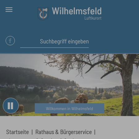
Skip to main content
Willkommen in Wilhelmsfeld
You are here:
Startseite
Rathaus & Bürgerservice